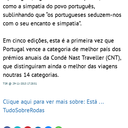
como a simpatia do povo português,
sublinhando que “os portugueses seduzem-nos
com o seu encanto e simpatia”.
Em cinco edições, esta é a primeira vez que
Portugal vence a categoria de melhor país dos
prémios anuais da Condé Nast Traveller (CNT),
que distinguiram ainda o melhor das viagens
noutras 14 categorias.
TSR
@ 29-11-2013
17:28:51
Clique aqui para ver mais sobre: Está ...
TudoSobreRodas