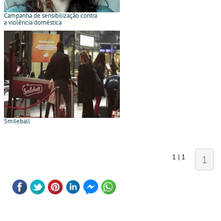
Campanha de sensibilização contra
a violência doméstica
Smileball
1 | 1
1