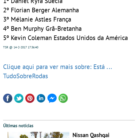
1º Daniel Ryfa Suécia
2º Florian Berger Alemanha
3º Mélanie Astles França
4º Ben Murphy Grã-Bretanha
5º Kevin Coleman Estados Unidos da América
TSR
@ 14-2-2017
17:36:40
Clique aqui para ver mais sobre: Está ...
TudoSobreRodas
Últimas notícias
Nissan Qashqai