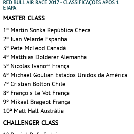
RED BULL AIR RACE 2017 - CLASSIFICAÇÕES APÓS 1
ETAPA
MASTER CLASS
1º Martin Sonka República Checa
2º Juan Velarde Espanha
3º Pete McLeod Canadá
4º Matthias Dolderer Alemanha
5º Nicolas Ivanoff França
6º Michael Goulian Estados Unidos da América
7º Cristian Bolton Chile
8º François Le Vot França
9º Mikael Brageot França
10º Matt Hall Austrália
CHALLENGER CLASS