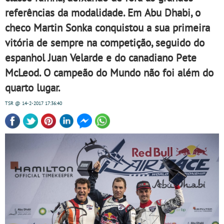
referências da modalidade. Em Abu Dhabi, o
checo Martin Sonka conquistou a sua primeira
vitória de sempre na competição, seguido do
espanhol Juan Velarde e do canadiano Pete
McLeod. O campeão do Mundo não foi além do
quarto lugar.
TSR
@ 14-2-2017
17:36:40