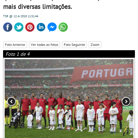
mais diversas limitações.
TSR
@ 12-6-2018
11:51:44
Foto Anterior
Ver todas as fotos
Foto Seguinte
Zoom
Foto 1 de 4