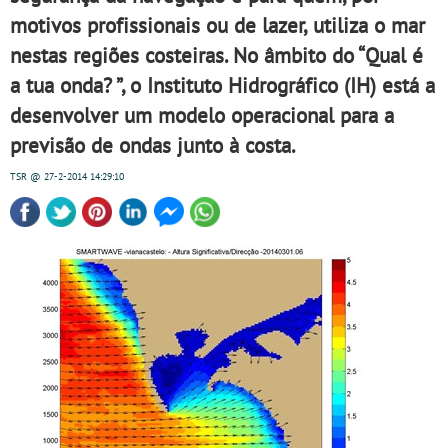
motivos profissionais ou de lazer, utiliza o mar
nestas regiões costeiras. No âmbito do “Qual é
a tua onda? ”, o Instituto Hidrográfico (IH) está a
desenvolver um modelo operacional para a
previsão de ondas junto à costa.
TSR
@ 27-2-2014
14:29:10