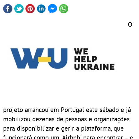
O
projeto arrancou em Portugal este sábado e já
mobilizou dezenas de pessoas e organizações
para disponibilizar e gerir a plataforma, que
funcionará como um “Airbnb” para encontrar – e