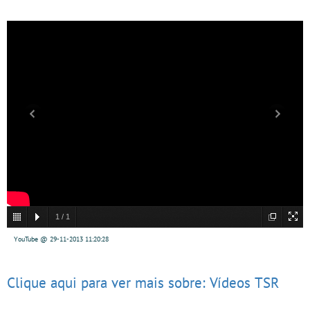
1
/
1
YouTube @ 29-11-2013 11:20:28
Clique aqui para ver mais sobre: Vídeos TSR