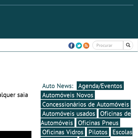
Auto News:
Agenda/Eventos
alquer saia
Automóveis Novos
Concessionários de Automóveis
Automóveis usados
Oficinas de
Automóveis
Oficinas Pneus
Oficinas Vidros
Pilotos
Escolas