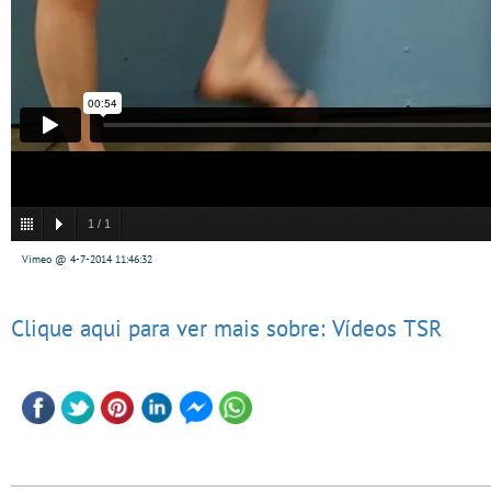
1
/
1
Vimeo @ 4-7-2014 11:46:32
Clique aqui para ver mais sobre: Vídeos TSR