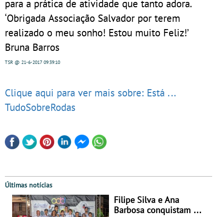
para a prática de atividade que tanto adora.
‘Obrigada Associação Salvador por terem
realizado o meu sonho! Estou muito Feliz!’
Bruna Barros
TSR
@ 21-6-2017
09:39:10
Clique aqui para ver mais sobre: Está ...
TudoSobreRodas
Últimas notícias
Filipe Silva e Ana
Barbosa conquistam os