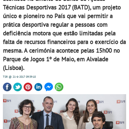
Técnicas Desportivas 2017 (BATD), um projeto
único e pioneiro no País que vai permitir a
prática desportiva regular a pessoas com
deficiência motora que estão limitadas pela
falta de recursos financeiros para o exercício da
mesma. A cerimónia acontece pelas 15h00 no
Parque de Jogos 1º de Maio, em Alvalade
(Lisboa).
TSR
@ 21-6-2017
09:39:10