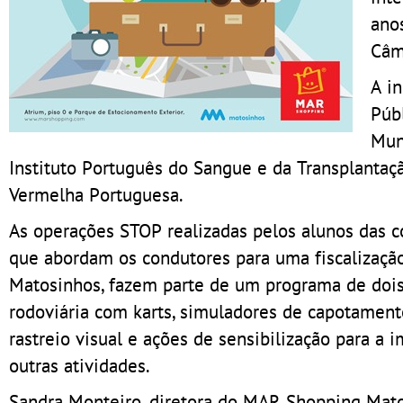
ano
Câm
A in
Públ
Mun
Instituto Português do Sangue e da Transplantaç
Vermelha Portuguesa.
As operações STOP realizadas pelos alunos das c
que abordam os condutores para uma fiscalizaçã
Matosinhos, fazem parte de um programa de dois
rodoviária com karts, simuladores de capotamento
rastreio visual e ações de sensibilização para a 
outras atividades.
Sandra Monteiro, diretora do MAR Shopping Mato