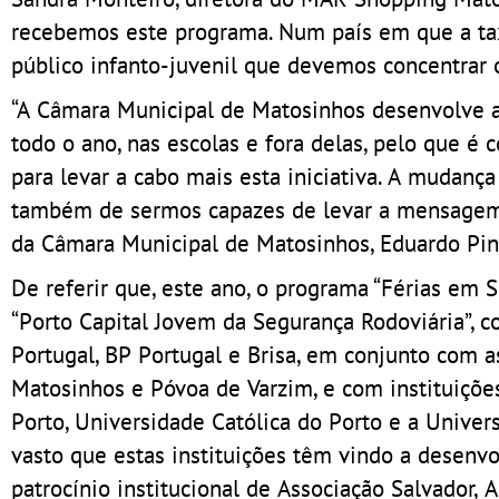
recebemos este programa. Num país em que a taxa
público infanto-juvenil que devemos concentrar 
“A Câmara Municipal de Matosinhos desenvolve a
todo o ano, nas escolas e fora delas, pelo que 
para levar a cabo mais esta iniciativa. A mudanç
também de sermos capazes de levar a mensagem a
da Câmara Municipal de Matosinhos, Eduardo Pin
De referir que, este ano, o programa “Férias em 
“Porto Capital Jovem da Segurança Rodoviária”, 
Portugal, BP Portugal e Brisa, em conjunto com a
Matosinhos e Póvoa de Varzim, e com instituiçõe
Porto, Universidade Católica do Porto e a Unive
vasto que estas instituições têm vindo a desenv
patrocínio institucional de Associação Salvador,