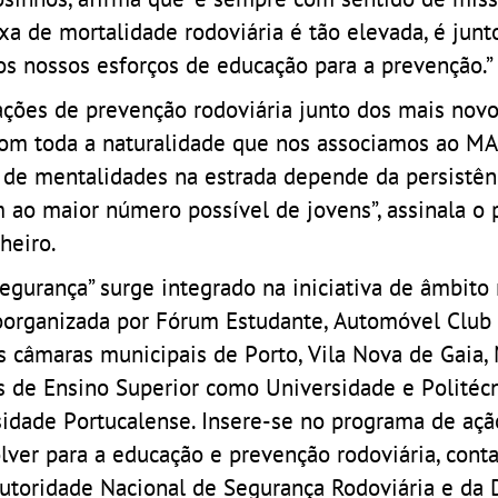
 de mortalidade rodoviária é tão elevada, é junt
os nossos esforços de educação para a prevenção.”
ções de prevenção rodoviária junto dos mais novo
é com toda a naturalidade que nos associamos ao 
a de mentalidades na estrada depende da persistên
o maior número possível de jovens”, assinala o 
heiro.
Segurança” surge integrado na iniciativa de âmbito
coorganizada por Fórum Estudante, Automóvel Club
s câmaras municipais de Porto, Vila Nova de Gaia, 
s de Ensino Superior como Universidade e Politéc
rsidade Portucalense. Insere-se no programa de aç
olver para a educação e prevenção rodoviária, con
 Autoridade Nacional de Segurança Rodoviária e da 