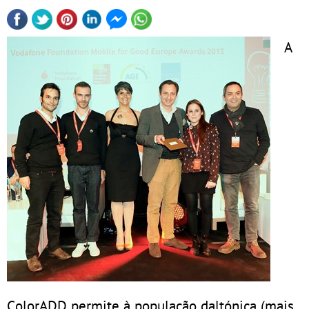
A
ColorADD permite à população daltónica (mais