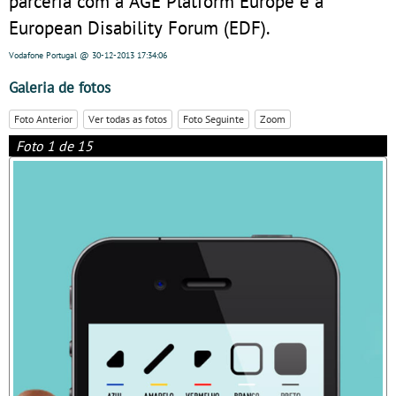
parceria com a AGE Platform Europe e a
European Disability Forum (EDF).
Vodafone Portugal
@ 30-12-2013
17:34:06
Galeria de fotos
Foto Anterior
Ver todas as fotos
Foto Seguinte
Zoom
Foto 1 de 15